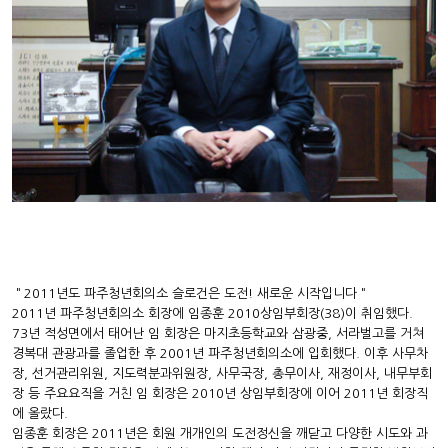
＂2011년도 파주청년회의소 슬로건은 도전! 새로운 시작입니다＂
2011년 파주청년회의소 회장에 임종훈 2010상임부회장(38)이 취임했다.
73년 적성면에서 태어난 임 회장은 마지초등학교와 삼광중, 서라벌고를 거쳐
경복대 관광과를 졸업한 후 2001년 파주청년회의소에 입회했다. 이후 사무차
장, 선거관리위원, 지도력분과위원장, 사무국장, 총무이사, 재정이사, 내무부회
장 등 주요요직을 거친 임 회장은 2010년 상임부회장에 이어 2011년 회장직
에 올랐다.
임종훈 회장은 2011년은 회원 개개인의 도전정신을 깨닫고 다양한 시도와 과