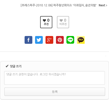
[프레스파주-2010.12.06] 파주청년회의소 '이취임식,송년의밤'
Next
0
0
추천
비추천
✔
댓글 쓰기
댓글 쓰기 권한이 없습니다. 로그인 하시겠습니까?