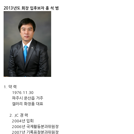
2013년도 회장 입후보자 홍 석 범
1. 약 력
1976.11.30
파주시 문산읍 거주
갤러리 화장품 대표
2. JC 경 력
2004년 입회
2006년 국제활동분과위원장
2007년 기록표창분과위원장