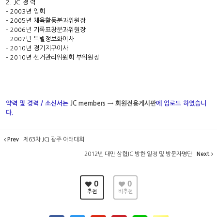
2. JC 경 력
- 2003년 입회
- 2005년 체육활동분과위원장
- 2006년 기록표창분과위원장
- 2007년 특별정보화이사
- 2010년 경기지구이사
- 2010년 선거관리위원회 부위원장
약력 및 경력 / 소신서는
JC members → 회원전용게시판
에 업로드 하였습니
다.
Prev
제63차 JCI 광주 아태대회
2012년 대만 삼협JC 방한 일정 및 방문자명단
Next
0
0
추천
비추천