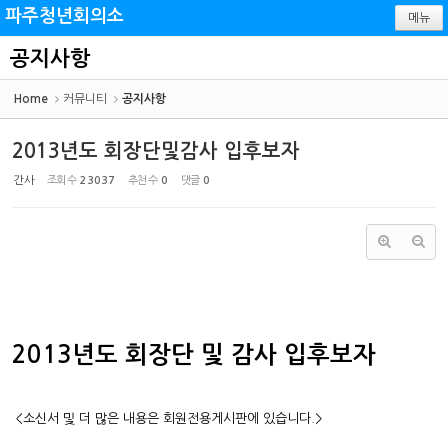
Sketchbook5, 스케치북5
Sketchbook5, 스케치북5
파주청년회의소
메뉴
공지사항
Home
커뮤니티
공지사항
2013년도 회장단및감사 입후보자
간사
조회 수
23037
추천 수
0
댓글
0
2013년도 회장단 및 감사 입후보자
<소신서 및 더 많은 내용은 회원전용게시판에 있습니다.>