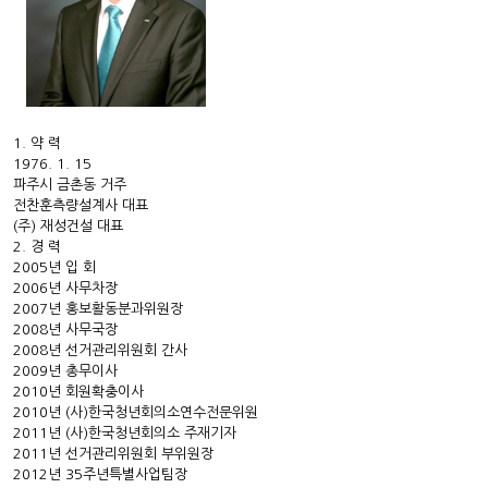
1. 약 력
1976. 1. 15
파주시 금촌동 거주
전찬훈측량설계사 대표
(주) 재성건설 대표
2. 경 력
2005년 입 회
2006년 사무차장
2007년 홍보활동분과위원장
2008년 사무국장
2008년 선거관리위원회 간사
2009년 총무이사
2010년 회원확충이사
2010년 (사)한국청년회의소연수전문위원
2011년 (사)한국청년회의소 주재기자
2011년 선거관리위원회 부위원장
2012년 35주년특별사업팀장