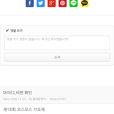
✔
댓글 쓰기
댓글 쓰기 권한이 없습니다. 로그인 하시겠습니까?
아이디,비번 확인
Date
2008.12.22
By
홈피운영자
Views
67447
제18회 코스모스 가요제