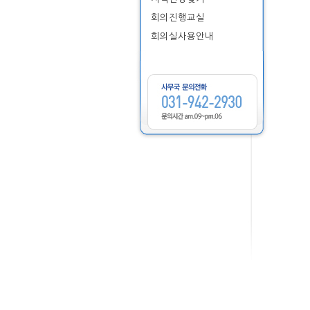
회의진행교실
회의실사용안내