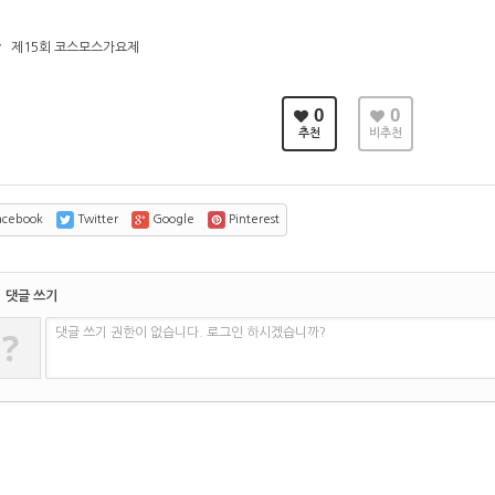
v
제15회 코스모스가요제
0
0
추천
비추천
cebook
Twitter
Google
Pinterest
댓글 쓰기
?
댓글 쓰기 권한이 없습니다. 로그인 하시겠습니까?