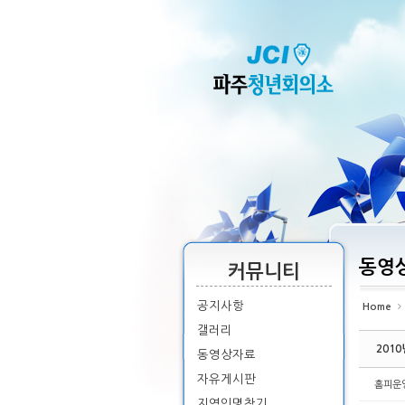
Sketchbook5, 스케치북5
Sketchbook5, 스케치북5
Sketchbook5, 스케치북5
Sketchbook5, 스케치북5
동영
커뮤니티
공지사항
Home
갤러리
201
동영상자료
자유게시판
홈피운
지역인명찾기