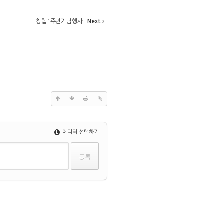
창립1주년기념행사
Next
에디터 선택하기