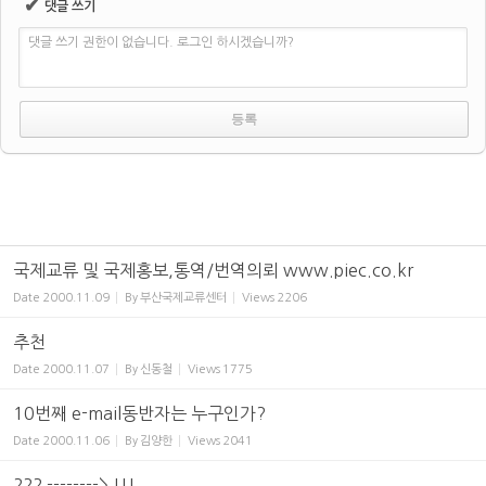
✔
댓글 쓰기
댓글 쓰기 권한이 없습니다. 로그인 하시겠습니까?
국제교류 및 국제홍보,통역/번역의뢰 www.piec.co.kr
Date
2000.11.09
By
부산국제교류센터
Views
2206
추천
Date
2000.11.07
By
신동철
Views
1775
10번째 e-mail동반자는 누구인가?
Date
2000.11.06
By
김양한
Views
2041
??? --------> !!!