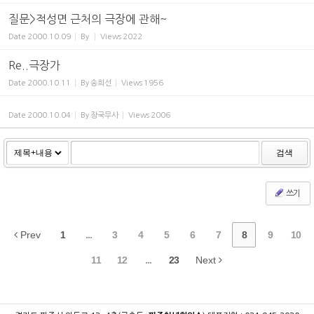
질문>적성면 근처의 극장에 관해~
Date
2000.10.09
By
Views
2022
Re..극장가
Date
2000.10.11
By
송희선
Views
1956
Date
2000.10.04
By
장국무사
Views
2006
검색
쓰기
Prev
1
...
3
4
5
6
7
8
9
10
11
12
...
23
Next