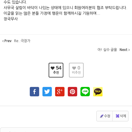
수도 있습니다.
사무국 살림이 바닥이 나있는 상태에 있으니 회원여러분의 협조 부탁드립니다.
이글을 읽는 많은 분들 가정에 행운이 함께하시길 기원하며...
장국무사
Prev
Re..극장가
아! 실수 글을
Next
54
0
추천
비추천
수정
삭제