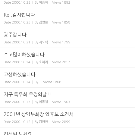
Date
2000.10.22
By
이승하
Views
1892
Re..감사합니다
Date
2000.10.23
By
김양한
Views
1858
광주갑니다.
Date
2000.10.21
By
지도력
Views
1799
수고많이하셨습니다
Date
2000.10.14
By
호쳐리
Views
2017
고생하셨습니다
Date
2000.10.14
By
Views
1808
지구 특우회 우정의날 !!
Date
2000.10.13
By
이동철
Views
1903
2001년 상임부회장 입후보 소견서
Date
2000.10.12
By
김양한
Views
2899
희선씨 보세요