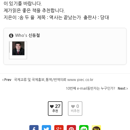
이 있기를 바랍니다.
제가읽은 좋은 책을 추천합니다.
지은이 :송 두 율 제목 : 역사는 끝났는가 출판사 : 당대
Who's
신동철
Prev
국제교류 및 국제홍보,통역/번역의뢰 www.piec.co.kr
10번째 e-mail동반자는 누구인가?
Next
27
0
추천
비추천