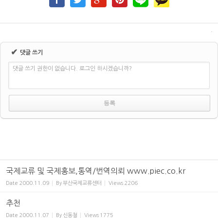
✔
댓글 쓰기
댓글 쓰기 권한이 없습니다. 로그인 하시겠습니까?
국제교류 및 국제홍보,통역/번역의뢰 www.piec.co.kr
Date
2000.11.09
By
부산국제교류센터
Views
2206
추천
Date
2000.11.07
By
신동철
Views
1775