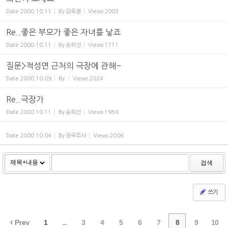
Date
2000.10.11
By
김옥경
Views
2003
Re..좋은 부모가 좋은 자녀를 낳죠
Date
2000.10.11
By
송희선
Views
1711
질문>적성면 근처의 극장에 관해~
Date
2000.10.09
By
Views
2024
Re..극장가
Date
2000.10.11
By
송희선
Views
1956
Date
2000.10.04
By
장국무사
Views
2006
검색
쓰기
Prev
1
...
3
4
5
6
7
8
9
10